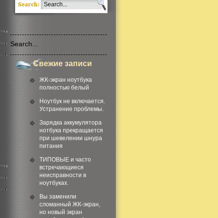
Свежие записи
ЖК-экран ноутбука
полностью белый
Ноутбук не включается.
Устранение проблемы.
Зарядка аккумулятора
нотбука прекращается
при шевелении шнура
питания
ТИПОВЫЕ и часто
встречающиеся
неисправности в
ноутбуках.
Вы заменили
сломанный ЖК-экран,
но новый экран